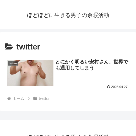
ほどほどに生きる男子の余暇活動
twitter
とにかく明るい安村さん、世界で
twitter
も通用してしまう
2023.04.27
ホーム
twitter